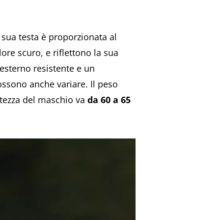
 sua testa è proporzionata al
ore scuro, e riflettono la sua
 esterno resistente e un
ossono anche variare. Il peso
altezza del maschio va
da 60 a 65