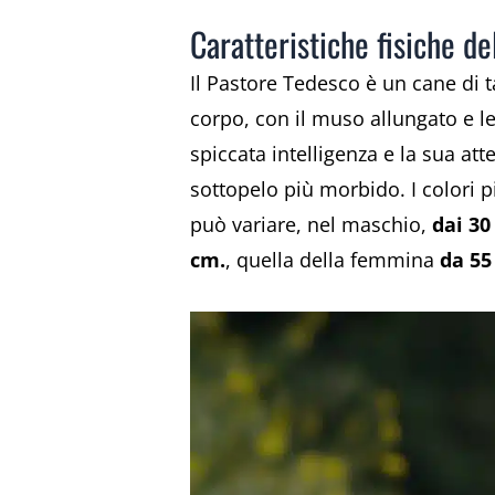
Caratteristiche fisiche d
Il Pastore Tedesco è un cane di 
corpo, con il muso allungato e le 
spiccata intelligenza e la sua at
sottopelo più morbido. I colori 
può variare, nel maschio,
dai 30
cm.
, quella della femmina
da 55