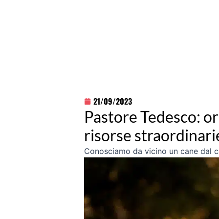
21/09/2023
Pastore Tedesco: ori
risorse straordinari
Conosciamo da vicino un cane dal car