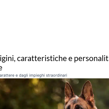
gini, caratteristiche e personalit
e
attere e dagli impieghi straordinari