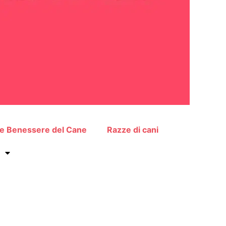
 e Benessere del Cane
Razze di cani