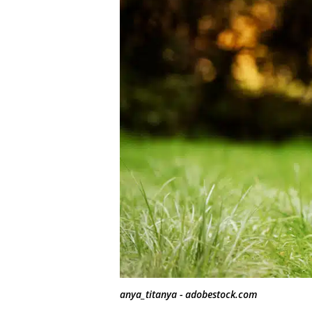
anya_titanya - adobestock.com