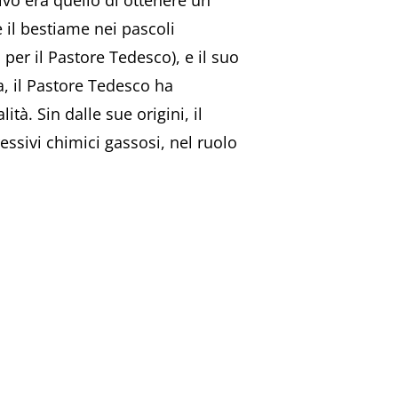
tivo era quello di ottenere un
e il bestiame nei pascoli
 per il Pastore Tedesco), e il suo
a, il Pastore Tedesco ha
tà. Sin dalle sue origini, il
essivi chimici gassosi, nel ruolo