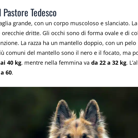
el Pastore Tedesco
taglia grande, con un corpo muscoloso e slanciato. La
orecchie dritte. Gli occhi sono di forma ovale e di col
tenzione. La razza ha un mantello doppio, con un pelo
più comuni del mantello sono il nero e il focato, ma p
 ai 40 kg
. mentre nella femmina va
da 22 a 32 kg
. L’
 a 60
.