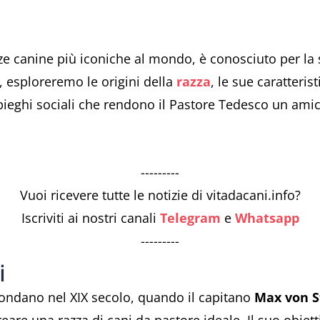
ze canine più iconiche al mondo, è conosciuto per la su
o, esploreremo le origini della
razza
, le sue caratteris
pieghi sociali che rendono il Pastore Tedesco un amic
---------
Vuoi ricevere tutte le notizie di vitadacani.info?
Iscriviti ai nostri canali
Telegram
e
Whatsapp
---------
i
fondano nel XIX secolo, quando il capitano
Max von S