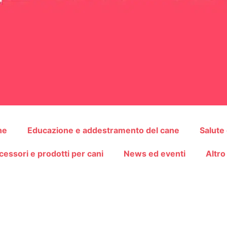
ne
Educazione e addestramento del cane
Salute
cessori e prodotti per cani
News ed eventi
Altro