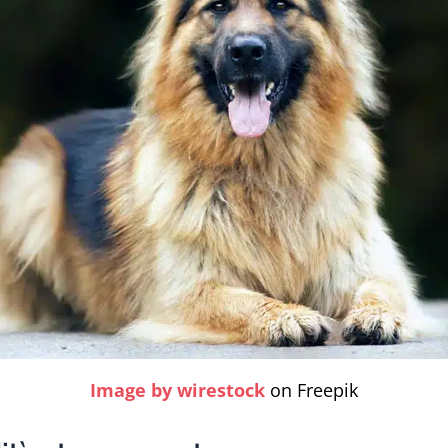
Image by wirestock
on Freepik