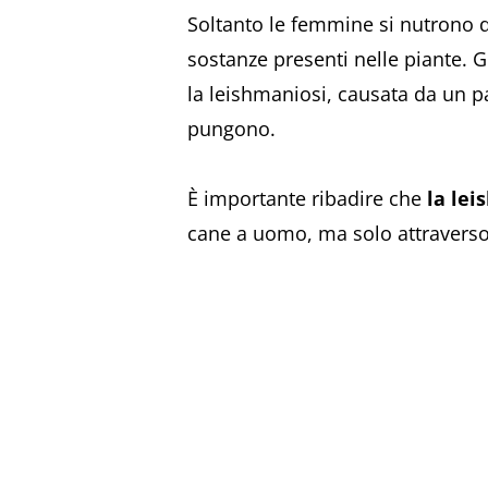
Soltanto le femmine si nutrono d
sostanze presenti nelle piante. 
la leishmaniosi, causata da un p
pungono.
È importante ribadire che
la lei
cane a uomo, ma solo attraverso 