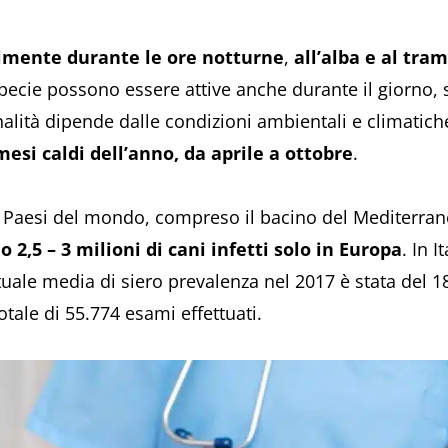
almente durante le ore notturne
,
all’alba e al tra
pecie possono essere attive anche durante il giorno, 
nalità dipende dalle condizioni ambientali e climatich
mesi caldi dell’anno, da aprile a ottobre
.
ti Paesi del mondo, compreso il bacino del Mediterrane
o 2,5 – 3 milioni di cani infetti solo in Europa
. In 
tuale media di siero prevalenza nel 2017 è stata del 1
otale di 55.774 esami effettuati.