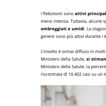
I flebotomi sono
attivi princip
meno intensa. Tuttavia, alcune s
ombreggiati e umidi
. La stagio
genere sono più attivi durante i
L’insetto è ormai diffuso in mol
Ministero della Salute,
si stiman
Ministero della Salute, la percen
riscontrata di 10.402 casi su un t