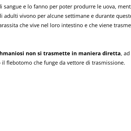
i sangue e lo fanno per poter produrre le uova, ment
Gli adulti vivono per alcune settimane e durante que
arassita che vive nel loro intestino e che viene tras
shmaniosi non si trasmette in maniera diretta
, a
il flebotomo che funge da vettore di trasmissione.