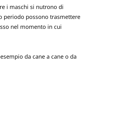
re i maschi si nutrono di
sto periodo possono trasmettere
messo nel momento in cui
d esempio da cane a cane o da