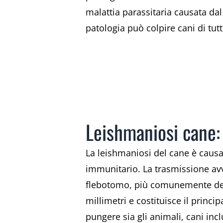
malattia parassitaria causata da
patologia può colpire cani di tutt
Leishmaniosi cane:
La leishmaniosi del cane è causa
immunitario. La trasmissione avvi
flebotomo, più comunemente dett
millimetri e costituisce il princ
pungere sia gli animali, cani inc