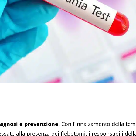
iagnosi e prevenzione.
Con l’innalzamento della te
essate alla presenza dei flebotomi, i responsabili del