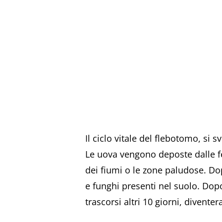
Il ciclo vitale del flebotomo, si s
Le uova vengono deposte dalle fe
dei fiumi o le zone paludose. Dop
e funghi presenti nel suolo. Dopo
trascorsi altri 10 giorni, diventer