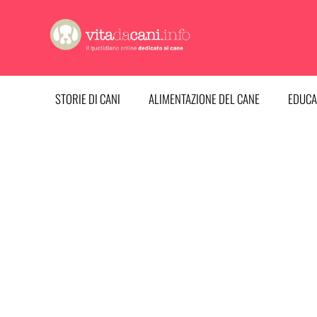
Vai
al
contenuto
STORIE DI CANI
ALIMENTAZIONE DEL CANE
EDUCA