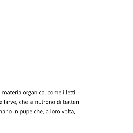
materia organica, come i letti
 larve, che si nutrono di batteri
rmano in pupe che, a loro volta,