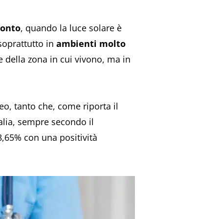
monto
, quando la luce solare è
soprattutto in
ambienti molto
e della zona in cui vivono, ma in
o, tanto che, come riporta il
Italia, sempre secondo il
8,65% con una positività