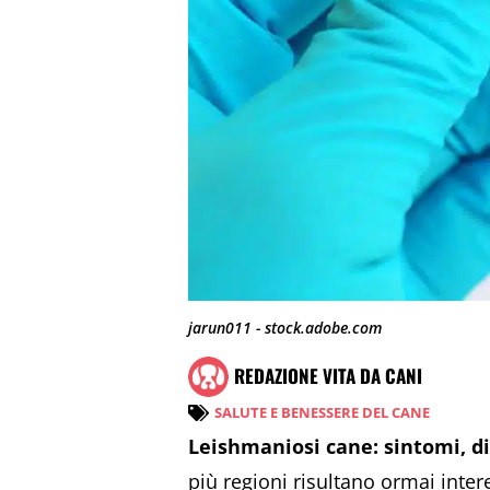
jarun011 - stock.adobe.com
REDAZIONE VITA DA CANI
SALUTE E BENESSERE DEL CANE
Leishmaniosi cane: sintomi, d
più regioni risultano ormai inter