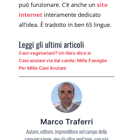
può funzionare. C’è anche un
sito
internet
interamente dedicato
all’idea. È tradotto in ben 65 lingue.
Leggi gli ultimi articoli
Cani vegetariani? Un libro dice sì
Cani anziani via dal canile: Mille Famiglie
Per Mille Cani Anziani
Marco Traferri
Autore, editore, imprenditore nel campo della
comunicazione, vivo da oltre vent'anni -con mia