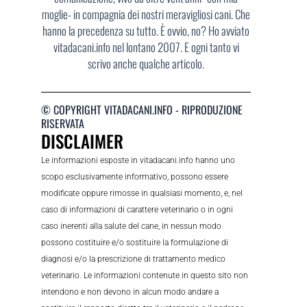
moglie- in compagnia dei nostri meravigliosi cani. Che
hanno la precedenza su tutto. È ovvio, no? Ho avviato
vitadacani.info nel lontano 2007. E ogni tanto vi
scrivo anche qualche articolo.
© COPYRIGHT VITADACANI.INFO - RIPRODUZIONE
RISERVATA
DISCLAIMER
Le informazioni esposte in vitadacani.info hanno uno
scopo esclusivamente informativo, possono essere
modificate oppure rimosse in qualsiasi momento, e, nel
caso di informazioni di carattere veterinario o in ogni
caso inerenti alla salute del cane, in nessun modo
possono costituire e/o sostituire la formulazione di
diagnosi e/o la prescrizione di trattamento medico
veterinario. Le informazioni contenute in questo sito non
intendono e non devono in alcun modo andare a