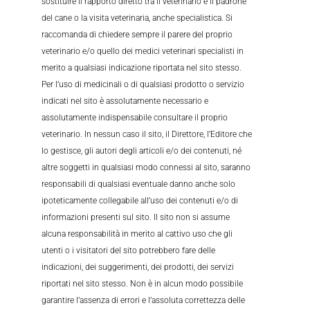
sostituire il rapporto diretto tra il veterinario e il padrone
del cane o la visita veterinaria, anche specialistica. Si
raccomanda di chiedere sempre il parere del proprio
veterinario e/o quello dei medici veterinari specialisti in
merito a qualsiasi indicazione riportata nel sito stesso.
Per l’uso di medicinali o di qualsiasi prodotto o servizio
indicati nel sito è assolutamente necessario e
assolutamente indispensabile consultare il proprio
veterinario. In nessun caso il sito, il Direttore, l’Editore che
lo gestisce, gli autori degli articoli e/o dei contenuti, né
altre soggetti in qualsiasi modo connessi al sito, saranno
responsabili di qualsiasi eventuale danno anche solo
ipoteticamente collegabile all’uso dei contenuti e/o di
informazioni presenti sul sito. Il sito non si assume
alcuna responsabilità in merito al cattivo uso che gli
utenti o i visitatori del sito potrebbero fare delle
indicazioni, dei suggerimenti, dei prodotti, dei servizi
riportati nel sito stesso. Non è in alcun modo possibile
garantire l’assenza di errori e l’assoluta correttezza delle