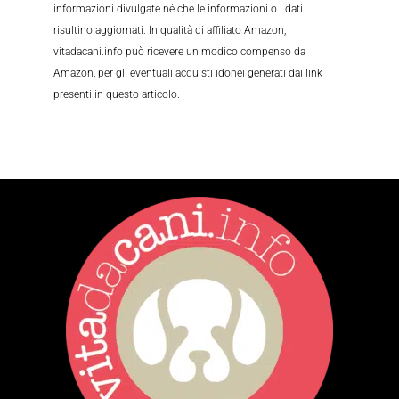
informazioni divulgate né che le informazioni o i dati
risultino aggiornati. In qualità di affiliato Amazon,
vitadacani.info può ricevere un modico compenso da
Amazon, per gli eventuali acquisti idonei generati dai link
presenti in questo articolo.