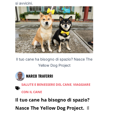
si avvicini.
Il tuo cane ha bisogno di spazio? Nasce The
Yellow Dog Project
MARCO TRAFERRI
SALUTE E BENESSERE DEL CANE
,
VIAGGIARE
CON IL CANE
Il tuo cane ha bisogno di spazio?
Nasce The Yellow Dog Project.
Il