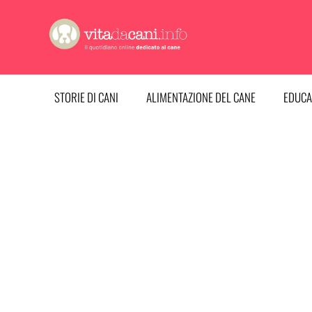
Vai
al
contenuto
STORIE DI CANI
ALIMENTAZIONE DEL CANE
EDUCA