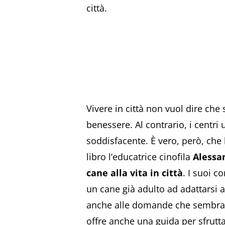
città.
Vivere in città non vuol dire che 
benessere. Al contrario, i centri
soddisfacente. È vero, però, che
libro l’educatrice cinofila
Alessa
cane alla vita in città
. I suoi co
un cane già adulto ad adattarsi a
anche alle domande che sembrano 
offre anche una guida per sfruttar