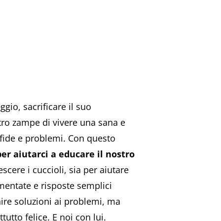
gio, sacrificare il suo
ttro zampe di vivere una sana e
sfide e problemi. Con questo
per aiutarci a educare il nostro
rescere i cuccioli, sia per aiutare
imentate e risposte semplici
ire soluzioni ai problemi, ma
utto felice. E noi con lui.