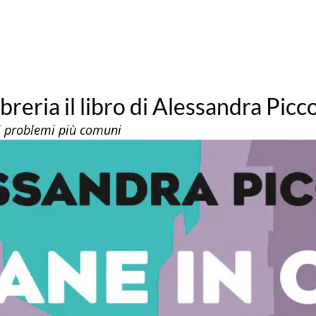
 libreria il libro di Alessandra Picc
ai problemi più comuni