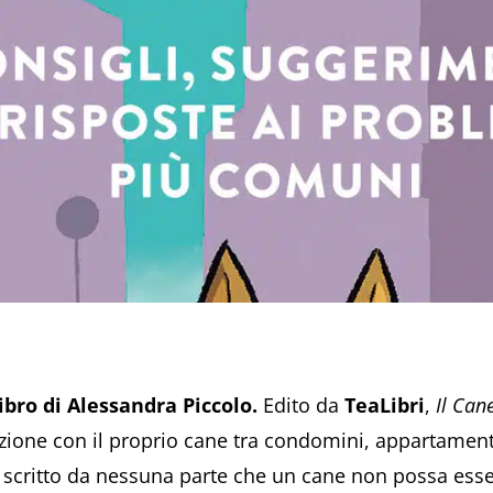
 libro di Alessandra Piccolo.
Edito da
TeaLibri
,
Il Cane
zione con il proprio cane tra condomini, appartamenti,
scritto da nessuna parte che un cane non possa esser