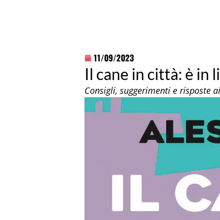
11/09/2023
Il cane in città: è in
Consigli, suggerimenti e risposte 