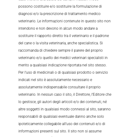
possono costituire e/o sostituire la formulazione di
diagnosi e/o la prescrizione di trattamento medico
veterinario. Le informazioni contenute in questo sito non
intendono e non devono in alcun modo andare a
sostituire il rapporto diretto tra il veterinario e il padrone
del cane o la visita veterinaria, anche specialistica. Si
raccomanda di chiedere sempre il parere del proprio
veterinario e/o quello dei medici veterinari specialisti in
merito a qualsiasi indicazione riportata nel sito stesso.
Per l’uso di medicinali o di qualsiasi prodotto o servizio
indicati nel sito è assolutamente necessario e
assolutamente indispensabile consultare il proprio
veterinario. In nessun caso il sito, il Direttore, l’Editore che
lo gestisce, gli autori degli articoli e/o dei contenuti, né
altre soggetti in qualsiasi modo connessi al sito, saranno
responsabili di qualsiasi eventuale danno anche solo
ipoteticamente collegabile all’uso dei contenuti e/o di
informazioni presenti sul sito. Il sito non si assume