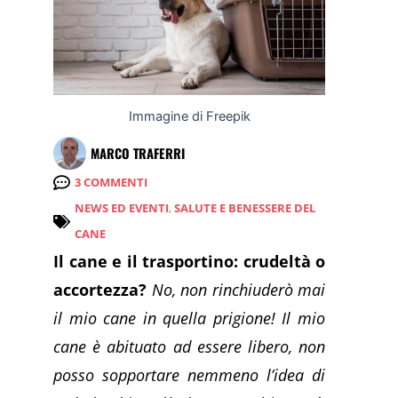
Immagine di Freepik
MARCO TRAFERRI
3 COMMENTI
NEWS ED EVENTI
,
SALUTE E BENESSERE DEL
CANE
Il cane e il trasportino: crudeltà o
accortezza?
No, non rinchiuderò mai
il mio cane in quella prigione! Il mio
cane è abituato ad essere libero, non
posso sopportare nemmeno l’idea di