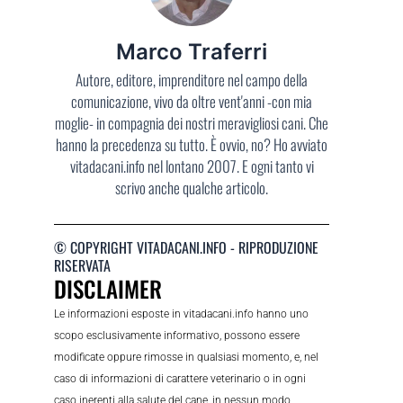
Marco Traferri
Autore, editore, imprenditore nel campo della
comunicazione, vivo da oltre vent'anni -con mia
moglie- in compagnia dei nostri meravigliosi cani. Che
hanno la precedenza su tutto. È ovvio, no? Ho avviato
vitadacani.info nel lontano 2007. E ogni tanto vi
scrivo anche qualche articolo.
© COPYRIGHT VITADACANI.INFO - RIPRODUZIONE
RISERVATA
DISCLAIMER
Le informazioni esposte in vitadacani.info hanno uno
scopo esclusivamente informativo, possono essere
modificate oppure rimosse in qualsiasi momento, e, nel
caso di informazioni di carattere veterinario o in ogni
caso inerenti alla salute del cane, in nessun modo