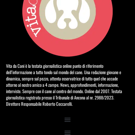
Vita da Cani è la testata giornalistica online punto di riferimento
dell’informazione a tutto tondo sul mondo del cane. Una redazione giovane e
dinamica, sempre sul pezzo, attenta osservatrice di tutto quel che accade
attorno al nostro amico a 4 zampe. News, approfondimenti, informazione,
interviste. Sempre con il cane al centro del mondo. Online dal 2007. Testata
giornalistica registrata presso il Tribunale di Ancona al nr. 2988/2023.
Direttore Responsabile Roberto Ceccarelli.