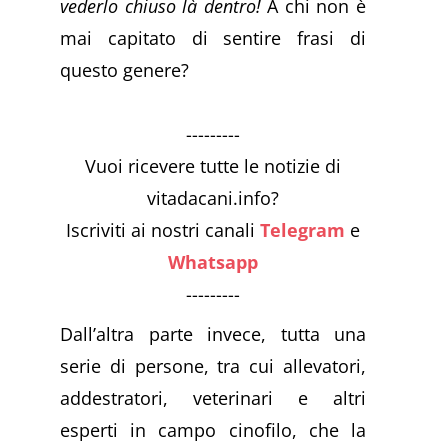
vederlo chiuso là dentro!
A chi non è
mai capitato di sentire frasi di
questo genere?
---------
Vuoi ricevere tutte le notizie di
vitadacani.info?
Iscriviti ai nostri canali
Telegram
e
Whatsapp
---------
Dall’altra parte invece, tutta una
serie di persone, tra cui allevatori,
addestratori, veterinari e altri
esperti in campo cinofilo, che la