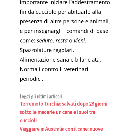
importante iniziare l’addestramento
fin da cucciolo per abituarlo alla
presenza di altre persone e animali,
e per insegnargli i comandi di base
come:
seduto
,
resta
o
vieni
.
Spazzolature regolari.
Alimentazione sana e bilanciata.
Normali controlli veterinari
periodici.
Leggi gli ultimi articoli
Terremoto Turchia: salvati dopo 28 giorni
sotto le macerie un cane e i suoi tre
cuccioli
Viaggiare in Australia con il cane: nuove