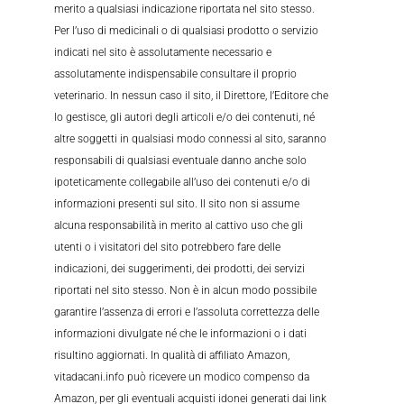
merito a qualsiasi indicazione riportata nel sito stesso.
Per l’uso di medicinali o di qualsiasi prodotto o servizio
indicati nel sito è assolutamente necessario e
assolutamente indispensabile consultare il proprio
veterinario. In nessun caso il sito, il Direttore, l’Editore che
lo gestisce, gli autori degli articoli e/o dei contenuti, né
altre soggetti in qualsiasi modo connessi al sito, saranno
responsabili di qualsiasi eventuale danno anche solo
ipoteticamente collegabile all’uso dei contenuti e/o di
informazioni presenti sul sito. Il sito non si assume
alcuna responsabilità in merito al cattivo uso che gli
utenti o i visitatori del sito potrebbero fare delle
indicazioni, dei suggerimenti, dei prodotti, dei servizi
riportati nel sito stesso. Non è in alcun modo possibile
garantire l’assenza di errori e l’assoluta correttezza delle
informazioni divulgate né che le informazioni o i dati
risultino aggiornati. In qualità di affiliato Amazon,
vitadacani.info può ricevere un modico compenso da
Amazon, per gli eventuali acquisti idonei generati dai link