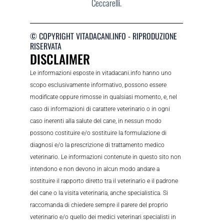
Ceccarelli.
© COPYRIGHT VITADACANI.INFO - RIPRODUZIONE
RISERVATA
DISCLAIMER
Le informazioni esposte in vitadacani.info hanno uno
scopo esclusivamente informativo, possono essere
modificate oppure rimosse in qualsiasi momento, e, nel
caso di informazioni di carattere veterinario o in ogni
caso inerenti alla salute del cane, in nessun modo
possono costituire e/o sostituire la formulazione di
diagnosi e/o la prescrizione di trattamento medico
veterinario. Le informazioni contenute in questo sito non
intendono e non devono in alcun modo andare a
sostituire il rapporto diretto tra il veterinario e il padrone
del cane o la visita veterinaria, anche specialistica. Si
raccomanda di chiedere sempre il parere del proprio
veterinario e/o quello dei medici veterinari specialisti in