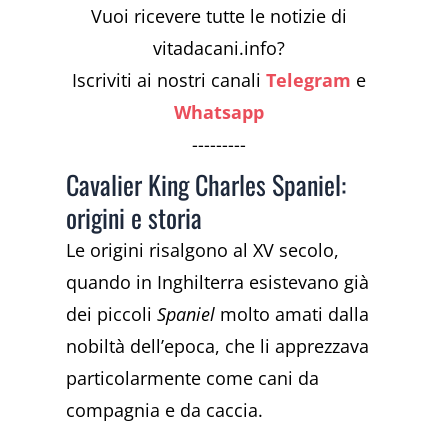
Vuoi ricevere tutte le notizie di
vitadacani.info?
Iscriviti ai nostri canali
Telegram
e
Whatsapp
---------
Cavalier King Charles Spaniel:
origini e storia
Le origini risalgono al XV secolo,
quando in Inghilterra esistevano già
dei piccoli
Spaniel
molto amati dalla
nobiltà dell’epoca, che li apprezzava
particolarmente come cani da
compagnia e da caccia.