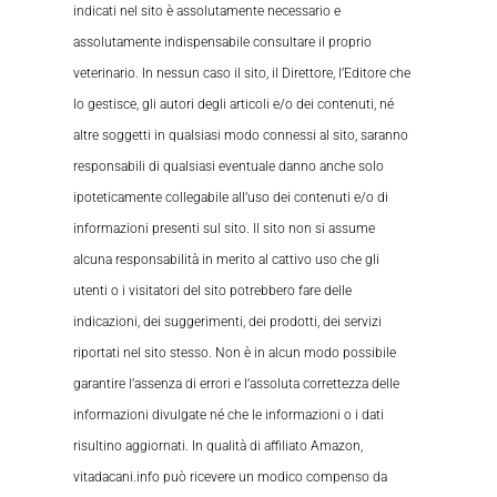
indicati nel sito è assolutamente necessario e
assolutamente indispensabile consultare il proprio
veterinario. In nessun caso il sito, il Direttore, l’Editore che
lo gestisce, gli autori degli articoli e/o dei contenuti, né
altre soggetti in qualsiasi modo connessi al sito, saranno
responsabili di qualsiasi eventuale danno anche solo
ipoteticamente collegabile all’uso dei contenuti e/o di
informazioni presenti sul sito. Il sito non si assume
alcuna responsabilità in merito al cattivo uso che gli
utenti o i visitatori del sito potrebbero fare delle
indicazioni, dei suggerimenti, dei prodotti, dei servizi
riportati nel sito stesso. Non è in alcun modo possibile
garantire l’assenza di errori e l’assoluta correttezza delle
informazioni divulgate né che le informazioni o i dati
risultino aggiornati. In qualità di affiliato Amazon,
vitadacani.info può ricevere un modico compenso da