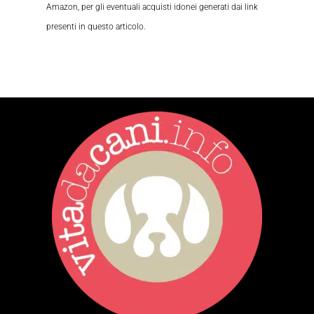
Amazon, per gli eventuali acquisti idonei generati dai link
presenti in questo articolo.