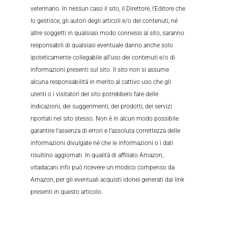
veterinario. In nessun caso il sito, il Direttore, l’Editore che
lo gestisce, gli autori degli articoli e/o dei contenuti, né
altre soggetti in qualsiasi modo connessi al sito, saranno
responsabili di qualsiasi eventuale danno anche solo
ipoteticamente collegabile all’uso dei contenuti e/o di
informazioni presenti sul sito. Il sito non si assume
alcuna responsabilità in merito al cattivo uso che gli
utenti o i visitatori del sito potrebbero fare delle
indicazioni, dei suggerimenti, dei prodotti, dei servizi
riportati nel sito stesso. Non è in alcun modo possibile
garantire l’assenza di errori e l’assoluta correttezza delle
informazioni divulgate né che le informazioni o i dati
risultino aggiornati. In qualità di affiliato Amazon,
vitadacani.info può ricevere un modico compenso da
Amazon, per gli eventuali acquisti idonei generati dai link
presenti in questo articolo.