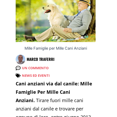
Mille Famiglie per Mille Cani Anziani
MARCO TRAFERRI
UN COMMENTO
NEWS ED EVENTI
Cani anziani via dal canile: Mille
Famiglie Per Mille Cani
Anziani.
Tirare fuori mille cani
anziani dal canile e trovare per
ognuno di loro, entro giugno 2013,