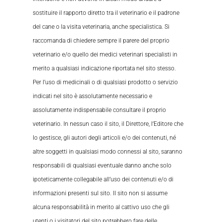
sostituire il rapporto diretto tra il veterinario e il padrone
del cane o la visita veterinaria, anche specialistica. Si
raccomanda di chiedere sempre il parere del proprio
veterinario e/o quello dei medici veterinari specialisti in
merito a qualsiasi indicazione riportata nel sito stesso.
Per l’uso di medicinali o di qualsiasi prodotto o servizio
indicati nel sito è assolutamente necessario e
assolutamente indispensabile consultare il proprio
veterinario. In nessun caso il sito, il Direttore, l’Editore che
lo gestisce, gli autori degli articoli e/o dei contenuti, né
altre soggetti in qualsiasi modo connessi al sito, saranno
responsabili di qualsiasi eventuale danno anche solo
ipoteticamente collegabile all’uso dei contenuti e/o di
informazioni presenti sul sito. Il sito non si assume
alcuna responsabilità in merito al cattivo uso che gli
utenti o i visitatori del sito potrebbero fare delle