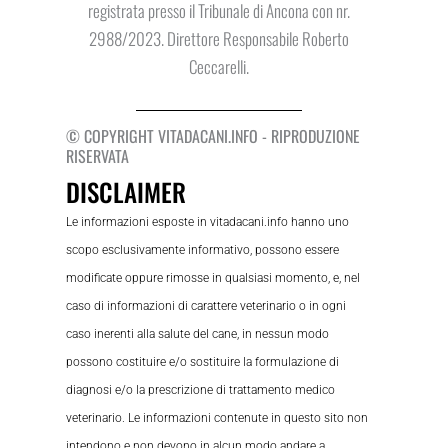
registrata presso il Tribunale di Ancona con nr.
2988/2023. Direttore Responsabile Roberto
Ceccarelli.
© COPYRIGHT VITADACANI.INFO - RIPRODUZIONE
RISERVATA
DISCLAIMER
Le informazioni esposte in vitadacani.info hanno uno
scopo esclusivamente informativo, possono essere
modificate oppure rimosse in qualsiasi momento, e, nel
caso di informazioni di carattere veterinario o in ogni
caso inerenti alla salute del cane, in nessun modo
possono costituire e/o sostituire la formulazione di
diagnosi e/o la prescrizione di trattamento medico
veterinario. Le informazioni contenute in questo sito non
intendono e non devono in alcun modo andare a