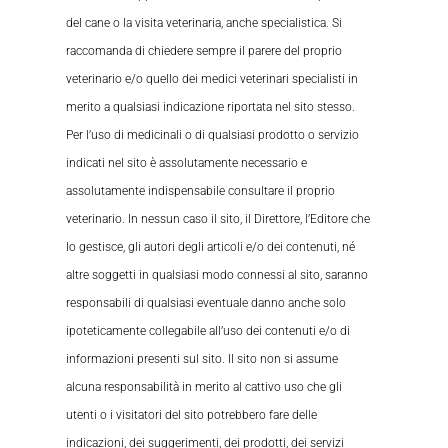
del cane o la visita veterinaria, anche specialistica. Si
raccomanda di chiedere sempre il parere del proprio
veterinario e/o quello dei medici veterinari specialisti in
merito a qualsiasi indicazione riportata nel sito stesso.
Per l’uso di medicinali o di qualsiasi prodotto o servizio
indicati nel sito è assolutamente necessario e
assolutamente indispensabile consultare il proprio
veterinario. In nessun caso il sito, il Direttore, l’Editore che
lo gestisce, gli autori degli articoli e/o dei contenuti, né
altre soggetti in qualsiasi modo connessi al sito, saranno
responsabili di qualsiasi eventuale danno anche solo
ipoteticamente collegabile all’uso dei contenuti e/o di
informazioni presenti sul sito. Il sito non si assume
alcuna responsabilità in merito al cattivo uso che gli
utenti o i visitatori del sito potrebbero fare delle
indicazioni, dei suggerimenti, dei prodotti, dei servizi