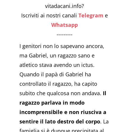
vitadacani.info?
Iscriviti ai nostri canali
Telegram
e
Whatsapp
---------
I genitori non lo sapevano ancora,
ma Gabriel, un ragazzo sano e
atletico stava avendo un ictus.
Quando il papà di Gabriel ha
controllato il ragazzo, ha capito
subito che qualcosa non andava.
Il
ragazzo parlava in modo
incomprensibile e non riusciva a
sentire il lato destro del corpo
. La
famiglia si è dunque precipitata al