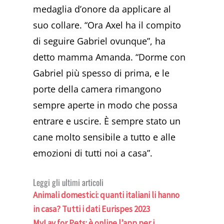
medaglia d’onore da applicare al
suo collare. “Ora Axel ha il compito
di seguire Gabriel ovunque”, ha
detto mamma Amanda. “Dorme con
Gabriel più spesso di prima, e le
porte della camera rimangono
sempre aperte in modo che possa
entrare e uscire. È sempre stato un
cane molto sensibile a tutto e alle
emozioni di tutti noi a casa”.
Leggi gli ultimi articoli
Animali domestici: quanti italiani li hanno
in casa? Tutti i dati Eurispes 2023
MyLav for Pets: è online l’app per i