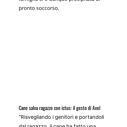
pronto soccorso.
Cane salva ragazzo con ictus: il gesto di Axel
“Risvegliando i genitori e portandoli
dal ragazzo, il cane ha fatto una