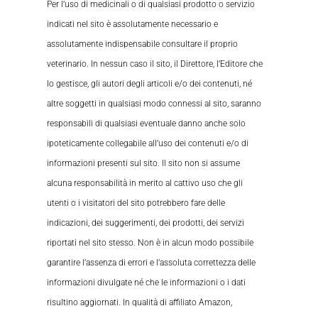
Per l’uso di medicinali o di qualsiasi prodotto o servizio
indicati nel sito è assolutamente necessario e
assolutamente indispensabile consultare il proprio
veterinario. In nessun caso il sito, il Direttore, l’Editore che
lo gestisce, gli autori degli articoli e/o dei contenuti, né
altre soggetti in qualsiasi modo connessi al sito, saranno
responsabili di qualsiasi eventuale danno anche solo
ipoteticamente collegabile all’uso dei contenuti e/o di
informazioni presenti sul sito. Il sito non si assume
alcuna responsabilità in merito al cattivo uso che gli
utenti o i visitatori del sito potrebbero fare delle
indicazioni, dei suggerimenti, dei prodotti, dei servizi
riportati nel sito stesso. Non è in alcun modo possibile
garantire l’assenza di errori e l’assoluta correttezza delle
informazioni divulgate né che le informazioni o i dati
risultino aggiornati. In qualità di affiliato Amazon,