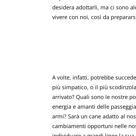
desidera adottarli, ma ci sono a
vivere con noi, così da preparars
A volte, infatti, potrebbe succed
più simpatico, o il più scodinzo
arrivato? Quali sono le nostre po
energia e amanti delle passeggiat
armi? Sarà un cane adatto al nost
cambiamenti opportuni nelle nos
individuare a grandi linee la sua