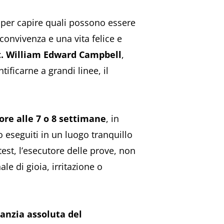
 per capire quali possono essere
convivenza e una vita felice e
t. William Edward Campbell
,
ificarne a grandi linee, il
iore alle 7 o 8 settimane
, in
eseguiti in un luogo tranquillo
est, l’esecutore delle prove, non
e di gioia, irritazione o
ranzia assoluta del