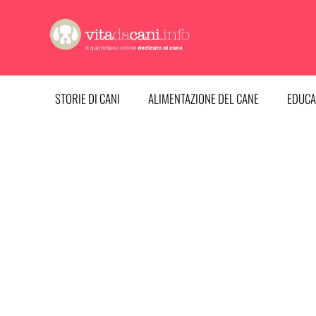
Vai
al
contenuto
STORIE DI CANI
ALIMENTAZIONE DEL CANE
EDUCA