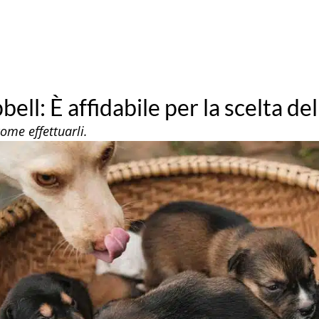
ell: È affidabile per la scelta de
come effettuarli.