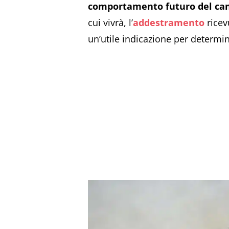
comportamento futuro del ca
cui vivrà, l’
addestramento
ricev
un’utile indicazione per determin