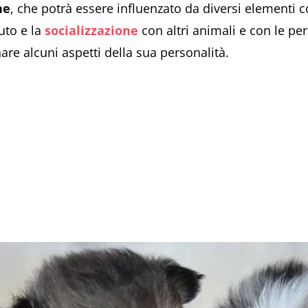
ne
, che potrà essere influenzato da diversi elementi
uto e la
socializzazione
con altri animali e con le pe
are alcuni aspetti della sua personalità.