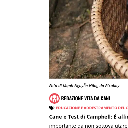
Foto di Mạnh Nguyễn Hồng da Pixabay
REDAZIONE VITA DA CANI
EDUCAZIONE E ADDESTRAMENTO DEL 
Cane e Test di Campbell: È affi
importante da non sottovalutare. I