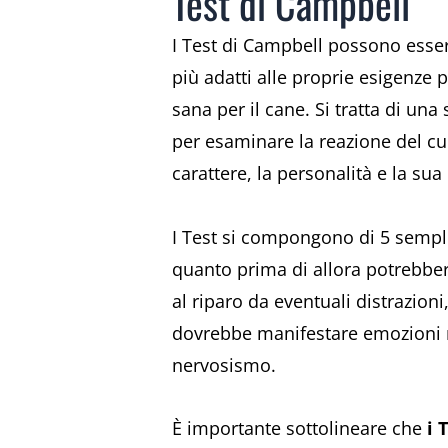
Test di Campbell
I Test di Campbell possono ess
più adatti alle proprie esigenze 
sana per il cane. Si tratta di un
per esaminare la reazione del cuc
carattere, la personalità e la sua
I Test si compongono di 5 sempli
quanto prima di allora potrebber
al riparo da eventuali distrazion
dovrebbe manifestare emozioni nei
nervosismo.
È importante sottolineare che
i 