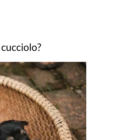
l cucciolo?