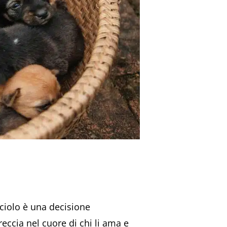
cciolo è una decisione
reccia nel cuore di chi li ama e