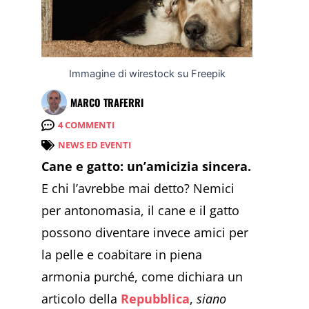
Immagine di wirestock su Freepik
MARCO TRAFERRI
4 COMMENTI
NEWS ED EVENTI
Cane e gatto: un’amicizia sincera.
E chi l’avrebbe mai detto? Nemici
per antonomasia, il cane e il gatto
possono diventare invece amici per
la pelle e coabitare in piena
armonia purché, come dichiara un
articolo della
Repubblica
,
siano