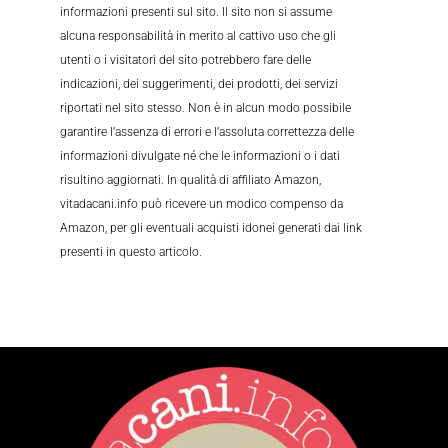
informazioni presenti sul sito. Il sito non si assume
alcuna responsabilità in merito al cattivo uso che gli
utenti o i visitatori del sito potrebbero fare delle
indicazioni, dei suggerimenti, dei prodotti, dei servizi
riportati nel sito stesso. Non è in alcun modo possibile
garantire l’assenza di errori e l’assoluta correttezza delle
informazioni divulgate né che le informazioni o i dati
risultino aggiornati. In qualità di affiliato Amazon,
vitadacani.info può ricevere un modico compenso da
Amazon, per gli eventuali acquisti idonei generati dai link
presenti in questo articolo.