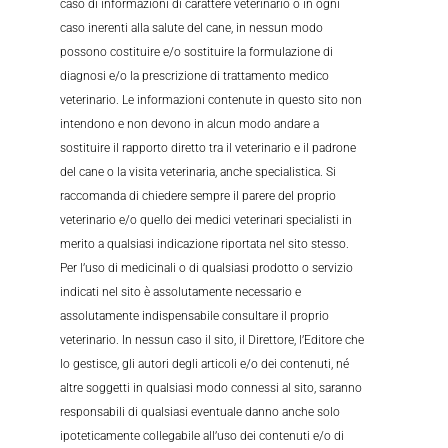
caso di informazioni di carattere veterinario o in ogni
caso inerenti alla salute del cane, in nessun modo
possono costituire e/o sostituire la formulazione di
diagnosi e/o la prescrizione di trattamento medico
veterinario. Le informazioni contenute in questo sito non
intendono e non devono in alcun modo andare a
sostituire il rapporto diretto tra il veterinario e il padrone
del cane o la visita veterinaria, anche specialistica. Si
raccomanda di chiedere sempre il parere del proprio
veterinario e/o quello dei medici veterinari specialisti in
merito a qualsiasi indicazione riportata nel sito stesso.
Per l’uso di medicinali o di qualsiasi prodotto o servizio
indicati nel sito è assolutamente necessario e
assolutamente indispensabile consultare il proprio
veterinario. In nessun caso il sito, il Direttore, l’Editore che
lo gestisce, gli autori degli articoli e/o dei contenuti, né
altre soggetti in qualsiasi modo connessi al sito, saranno
responsabili di qualsiasi eventuale danno anche solo
ipoteticamente collegabile all’uso dei contenuti e/o di