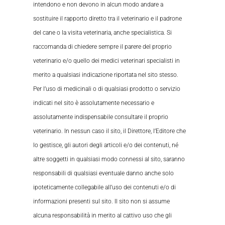
intendono e non devono in alcun modo andare a
sostituire il rapporto diretto tra il veterinario e il padrone
del cane o la visita veterinaria, anche specialistica. Si
raccomanda di chiedere sempre il parere del proprio
veterinario e/o quello dei medici veterinari specialisti in
merito a qualsiasi indicazione riportata nel sito stesso.
Per l’uso di medicinali o di qualsiasi prodotto o servizio
indicati nel sito è assolutamente necessario e
assolutamente indispensabile consultare il proprio
veterinario. In nessun caso il sito, il Direttore, l’Editore che
lo gestisce, gli autori degli articoli e/o dei contenuti, né
altre soggetti in qualsiasi modo connessi al sito, saranno
responsabili di qualsiasi eventuale danno anche solo
ipoteticamente collegabile all’uso dei contenuti e/o di
informazioni presenti sul sito. Il sito non si assume
alcuna responsabilità in merito al cattivo uso che gli