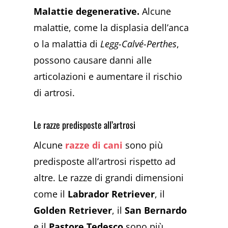
Malattie degenerative.
Alcune
malattie, come la displasia dell’anca
o la malattia di
Legg-Calvé-Perthes
,
possono causare danni alle
articolazioni e aumentare il rischio
di artrosi.
Le razze predisposte all’artrosi
Alcune
razze di cani
sono più
predisposte all’artrosi rispetto ad
altre. Le razze di grandi dimensioni
come il
Labrador Retriever
, il
Golden Retriever
, il
San Bernardo
e il
Pastore Tedesco
sono più