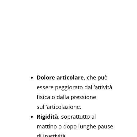
Dolore articolare
, che può
essere peggiorato dall’attività
fisica o dalla pressione
sull’articolazione.
Rigidità
, soprattutto al
mattino o dopo lunghe pause
di inattività.