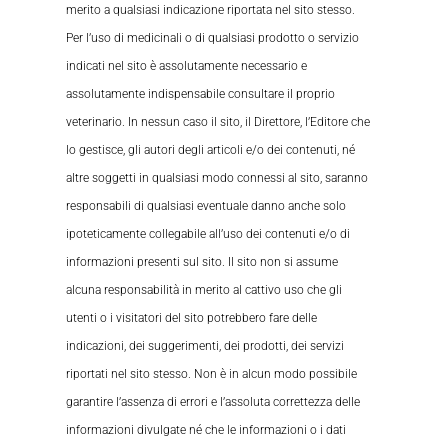
merito a qualsiasi indicazione riportata nel sito stesso.
Per l’uso di medicinali o di qualsiasi prodotto o servizio
indicati nel sito è assolutamente necessario e
assolutamente indispensabile consultare il proprio
veterinario. In nessun caso il sito, il Direttore, l’Editore che
lo gestisce, gli autori degli articoli e/o dei contenuti, né
altre soggetti in qualsiasi modo connessi al sito, saranno
responsabili di qualsiasi eventuale danno anche solo
ipoteticamente collegabile all’uso dei contenuti e/o di
informazioni presenti sul sito. Il sito non si assume
alcuna responsabilità in merito al cattivo uso che gli
utenti o i visitatori del sito potrebbero fare delle
indicazioni, dei suggerimenti, dei prodotti, dei servizi
riportati nel sito stesso. Non è in alcun modo possibile
garantire l’assenza di errori e l’assoluta correttezza delle
informazioni divulgate né che le informazioni o i dati