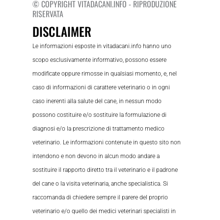
© COPYRIGHT VITADACANI.INFO - RIPRODUZIONE
RISERVATA
DISCLAIMER
Le informazioni esposte in vitadacani.info hanno uno
scopo esclusivamente informativo, possono essere
modificate oppure rimosse in qualsiasi momento, e, nel
caso di informazioni di carattere veterinario o in ogni
caso inerenti alla salute del cane, in nessun modo
possono costituire e/o sostituire la formulazione di
diagnosi e/o la prescrizione di trattamento medico
veterinario. Le informazioni contenute in questo sito non
intendono e non devono in alcun modo andare a
sostituire il rapporto diretto tra il veterinario e il padrone
del cane o la visita veterinaria, anche specialistica. Si
raccomanda di chiedere sempre il parere del proprio
veterinario e/o quello dei medici veterinari specialisti in