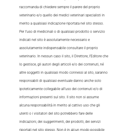
raccomanda di chiedere sempre il parere del proprio
veterinario e/o quello dei medici veterinari specialisti in
merito a qualsiasi indicazione riportata nel sito stesso.
Per l’uso di medicinali o di qualsiasi prodotto o servizio
indicati nel sito è assolutamente necessario e
assolutamente indispensabile consultare il proprio
veterinario. In nessun caso il sito, il Direttore, l’Editore che
lo gestisce, gli autori degli articoli e/o dei contenuti, né
altre soggetti in qualsiasi modo connessi al sito, saranno
responsabili di qualsiasi eventuale danno anche solo
ipoteticamente collegabile all’uso dei contenuti e/o di
informazioni presenti sul sito. Il sito non si assume
alcuna responsabilità in merito al cattivo uso che gli
utenti o i visitatori del sito potrebbero fare delle
indicazioni, dei suggerimenti, dei prodotti, dei servizi
riportati nel sito stesso. Non è in alcun modo possibile