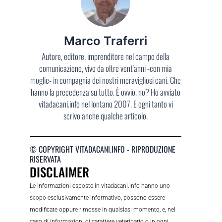
Marco Traferri
Autore, editore, imprenditore nel campo della
comunicazione, vivo da oltre vent'anni -con mia
moglie- in compagnia dei nostri meravigliosi cani. Che
hanno la precedenza su tutto. È ovvio, no? Ho avviato
vitadacani.info nel lontano 2007. E ogni tanto vi
scrivo anche qualche articolo.
© COPYRIGHT VITADACANI.INFO - RIPRODUZIONE
RISERVATA
DISCLAIMER
Le informazioni esposte in vitadacani.info hanno uno
scopo esclusivamente informativo, possono essere
modificate oppure rimosse in qualsiasi momento, e, nel
caso di informazioni di carattere veterinario o in ogni