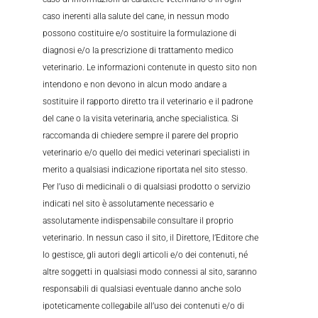
caso inerenti alla salute del cane, in nessun modo
possono costituire e/o sostituire la formulazione di
diagnosi e/o la prescrizione di trattamento medico
veterinario. Le informazioni contenute in questo sito non
intendono e non devono in alcun modo andare a
sostituire il rapporto diretto tra il veterinario e il padrone
del cane o la visita veterinaria, anche specialistica. Si
raccomanda di chiedere sempre il parere del proprio
veterinario e/o quello dei medici veterinari specialisti in
merito a qualsiasi indicazione riportata nel sito stesso.
Per l’uso di medicinali o di qualsiasi prodotto o servizio
indicati nel sito è assolutamente necessario e
assolutamente indispensabile consultare il proprio
veterinario. In nessun caso il sito, il Direttore, l’Editore che
lo gestisce, gli autori degli articoli e/o dei contenuti, né
altre soggetti in qualsiasi modo connessi al sito, saranno
responsabili di qualsiasi eventuale danno anche solo
ipoteticamente collegabile all’uso dei contenuti e/o di