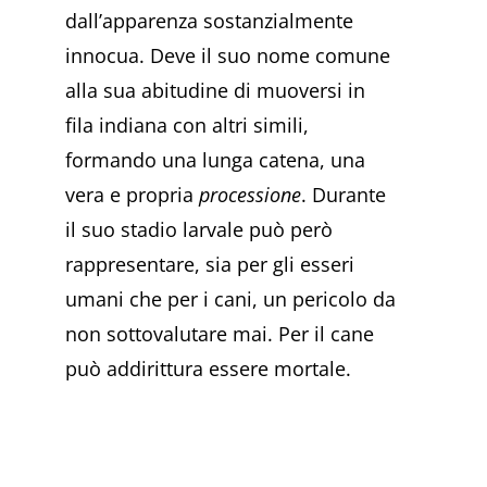
dall’apparenza sostanzialmente
innocua. Deve il suo nome comune
alla sua abitudine di muoversi in
fila indiana con altri simili,
formando una lunga catena, una
vera e propria
processione
. Durante
il suo stadio larvale può però
rappresentare, sia per gli esseri
umani che per i cani, un pericolo da
non sottovalutare mai. Per il cane
può addirittura essere mortale.