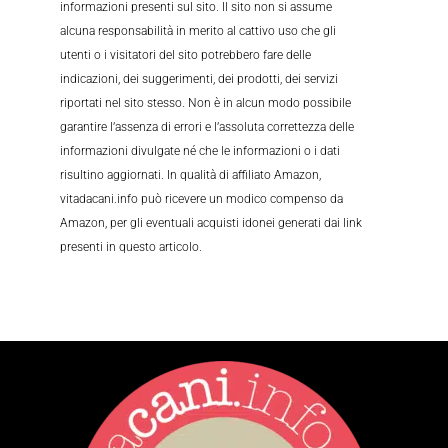
informazioni presenti sul sito. Il sito non si assume
alcuna responsabilità in merito al cattivo uso che gli
utenti o i visitatori del sito potrebbero fare delle
indicazioni, dei suggerimenti, dei prodotti, dei servizi
riportati nel sito stesso. Non è in alcun modo possibile
garantire l’assenza di errori e l’assoluta correttezza delle
informazioni divulgate né che le informazioni o i dati
risultino aggiornati. In qualità di affiliato Amazon,
vitadacani.info può ricevere un modico compenso da
Amazon, per gli eventuali acquisti idonei generati dai link
presenti in questo articolo.