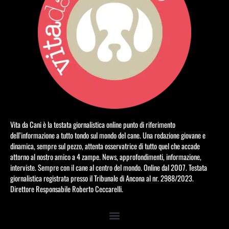
Vita da Cani è la testata giornalistica online punto di riferimento
dell’informazione a tutto tondo sul mondo del cane. Una redazione giovane e
dinamica, sempre sul pezzo, attenta osservatrice di tutto quel che accade
attorno al nostro amico a 4 zampe. News, approfondimenti, informazione,
interviste. Sempre con il cane al centro del mondo. Online dal 2007. Testata
giornalistica registrata presso il Tribunale di Ancona al nr. 2988/2023.
Direttore Responsabile Roberto Ceccarelli.