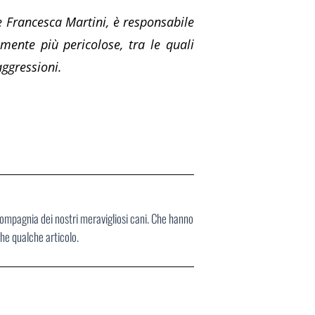
te Francesca Martini, è responsabile
mente più pericolose, tra le quali
aggressioni.
compagnia dei nostri meravigliosi cani. Che hanno
che qualche articolo.