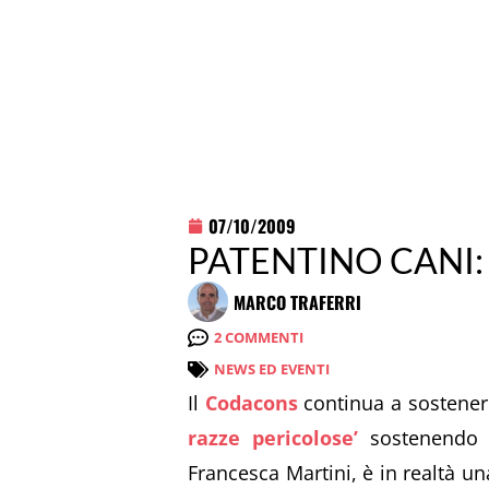
07/10/2009
PATENTINO CANI: pe
MARCO TRAFERRI
2 COMMENTI
NEWS ED EVENTI
Il
Codacons
continua a sostenere
razze pericolose’
sostenendo ch
Francesca Martini, è in realtà un