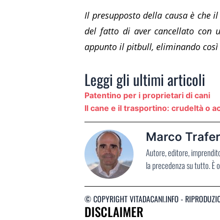
Il presupposto della causa è che il
del fatto di aver cancellato con 
appunto il pitbull, eliminando così
Leggi gli ultimi articoli
Patentino per i proprietari di cani
Il cane e il trasportino: crudeltà o 
Marco Trafer
Autore, editore, imprendit
la precedenza su tutto. È o
© COPYRIGHT VITADACANI.INFO - RIPRODUZI
DISCLAIMER