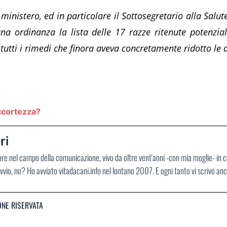
 ministero, ed in particolare il Sottosegretario alla Salu
una ordinanza la lista delle 17 razze ritenute potenzial
 tutti i rimedi che finora aveva concretamente ridotto le 
accortezza?
ri
ore nel campo della comunicazione, vivo da oltre vent'anni -con mia moglie- in 
vvio, no? Ho avviato vitadacani.info nel lontano 2007. E ogni tanto vi scrivo an
ONE RISERVATA