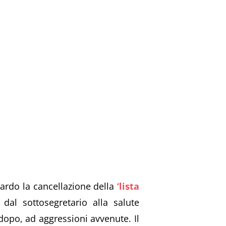
uardo la cancellazione della
‘lista
dal sottosegretario alla salute
 dopo, ad aggressioni avvenute. Il