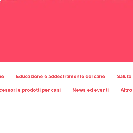
ne
Educazione e addestramento del cane
Salute
cessori e prodotti per cani
News ed eventi
Altro