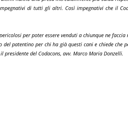
mpegnativi di tutti gli altri. Così impegnativi che il Co
ricolosi per poter essere venduti a chiunque ne faccia r
o del patentino per chi ha già questi cani e chiede che pe
 il presidente del Codacons, avv. Marco Maria Donzelli.