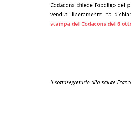
Codacons chiede l’obbligo del pa
venduti liberamente’ ha dichia
stampa del Codacons del 6 ott
Il sottosegretario alla salute Franc