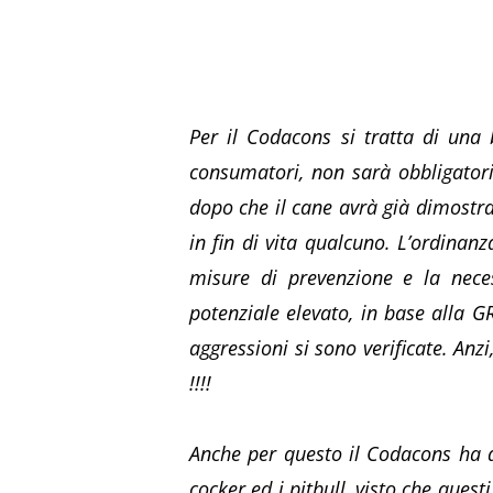
Per il Codacons si tratta di una b
consumatori, non sarà obbligatori
dopo che il cane avrà già dimostra
in fin di vita qualcuno. L’ordinanz
misure di prevenzione e la neces
potenziale elevato, in base alla G
aggressioni si sono verificate. An
!!!!
Anche per questo il Codacons ha de
cocker ed i pitbull, visto che ques