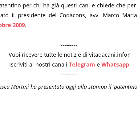
tentino per chi ha già questi cani e chiede che per i
rato il presidente del Codacons, avv. Marco Maria 
obre 2009
.
---------
Vuoi ricevere tutte le notizie di vitadacani.info?
Iscriviti ai nostri canali
Telegram
e
Whatsapp
---------
esca Martini ha presentato oggi alla stampa il ‘patentino’ 