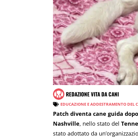
REDAZIONE VITA DA CANI
EDUCAZIONE E ADDESTRAMENTO DEL 
Patch diventa cane guida dopo
Nashville
, nello stato del
Tenne
stato adottato da un’organizzazi