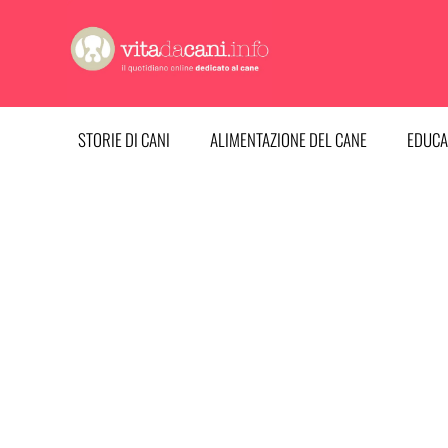
Vai
al
contenuto
STORIE DI CANI
ALIMENTAZIONE DEL CANE
EDUCA