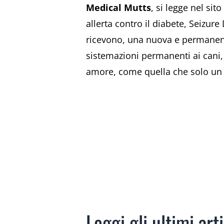
Medical Mutts
, si legge nel sit
allerta contro il diabete, Seizure
ricevono, una nuova e permanente
sistemazioni permanenti ai cani, 
amore, come quella che solo un 
Leggi gli ultimi arti