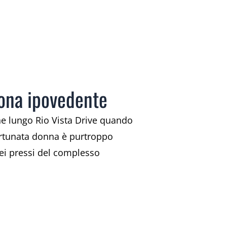
rona ipovedente
ne lungo Rio Vista Drive quando
fortunata donna è purtroppo
 nei pressi del complesso