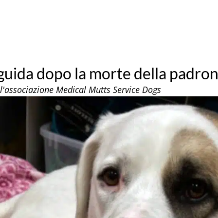
guida dopo la morte della padro
ll'associazione Medical Mutts Service Dogs