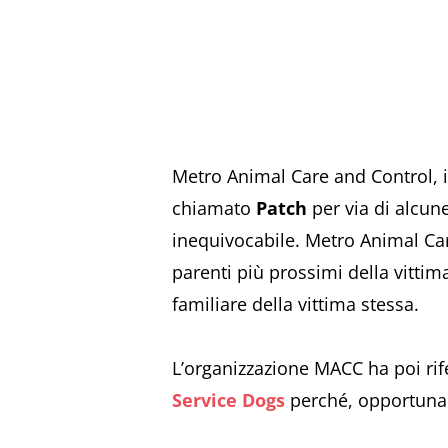
Metro Animal Care and Control, il
chiamato
Patch
per via di alcun
inequivocabile. Metro Animal Care
parenti più prossimi della vittim
familiare della vittima stessa.
L’organizzazione MACC ha poi rife
Service Dogs
perché, opportun