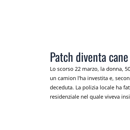
Patch diventa cane
Lo scorso 22 marzo, la donna, 50
un camion l’ha investita e, seco
deceduta. La polizia locale ha fa
residenziale nel quale viveva ins