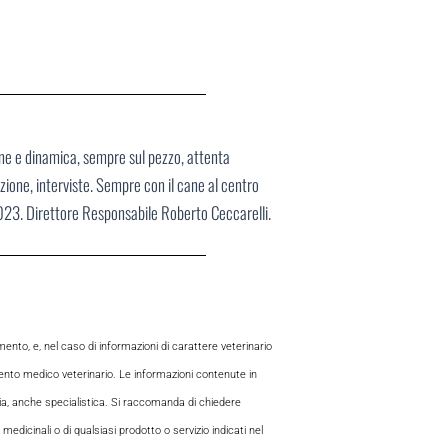
ane e dinamica, sempre sul pezzo, attenta
ione, interviste. Sempre con il cane al centro
2023. Direttore Responsabile Roberto Ceccarelli.
to, e, nel caso di informazioni di carattere veterinario
mento medico veterinario. Le informazioni contenute in
aria, anche specialistica. Si raccomanda di chiedere
 medicinali o di qualsiasi prodotto o servizio indicati nel