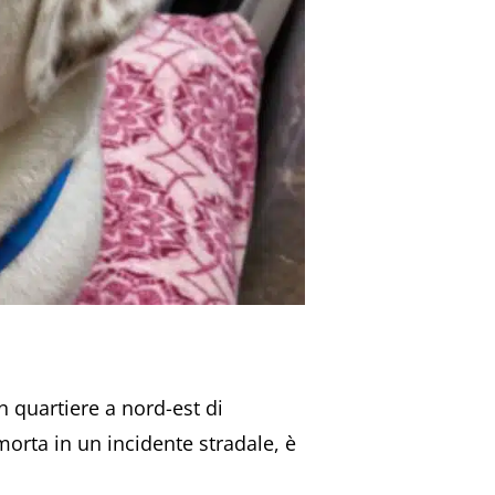
un quartiere a nord-est di
morta in un incidente stradale, è