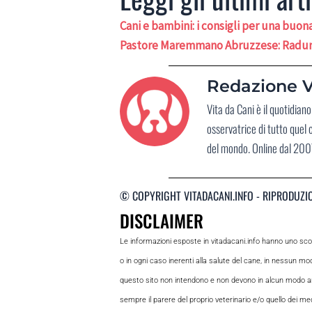
Cani e bambini: i consigli per una buo
Pastore Maremmano Abruzzese: Raduno
Redazione V
Vita da Cani è il quotidia
osservatrice di tutto quel
del mondo. Online dal 2007
© COPYRIGHT VITADACANI.INFO - RIPRODUZI
DISCLAIMER
Le informazioni esposte in vitadacani.info hanno uno sc
o in ogni caso inerenti alla salute del cane, in nessun m
questo sito non intendono e non devono in alcun modo andar
sempre il parere del proprio veterinario e/o quello dei medi