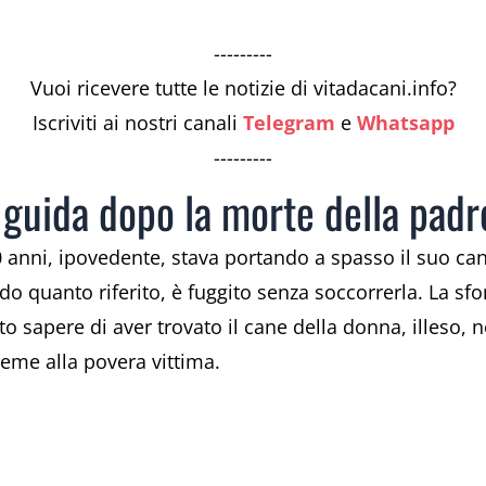
---------
Vuoi ricevere tutte le notizie di vitadacani.info?
Iscriviti ai nostri canali
Telegram
e
Whatsapp
---------
 guida dopo la morte della pad
 anni, ipovedente, stava portando a spasso il suo ca
ndo quanto riferito, è fuggito senza soccorrerla. La s
tto sapere di aver trovato il cane della donna, illeso,
ieme alla povera vittima.