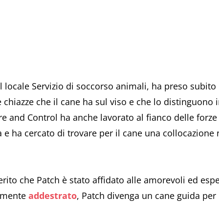
 locale Servizio di soccorso animali, ha preso subito i
e chiazze che il cane ha sul viso e che lo distinguono
 and Control ha anche lavorato al fianco delle forze di
a e ha cercato di trovare per il cane una collocazione 
rito che Patch è stato affidato alle amorevoli ed esp
amente
addestrato
, Patch divenga un cane guida per 