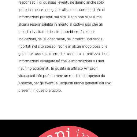
responsabili di qualsiasi eventuale danno anche solo
ipoteticamente collegabile all’uso dei contenuti e/o di
informazioni presenti sul sito. Il sito non si assume
alcuna responsabilità in merito al cattivo uso che gli
utenti o i visitatori del sito potrebbero fare delle
indicazioni, dei suggerimenti, dei prodotti, dei servizi
riportati nel sito stesso. Non è in alcun modo possibile
garantire l’assenza di errori e l’assoluta correttezza delle
informazioni divulgate né che le informazioni o i dati
risultino aggiornati. In qualità di affiliato Amazon,
vitadacani.info può ricevere un modico compenso da
Amazon, per gli eventuali acquisti idonei generati dai link
presenti in questo articolo.