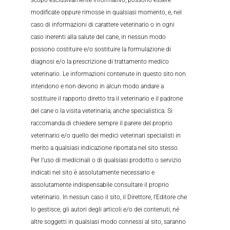
modificate oppure rimosse in qualsiasi momento, e, nel
caso di informazioni di carattere veterinario o in ogni
caso inerenti alla salute del cane, in nessun modo
possono costituire e/o sostituire la formulazione di
diagnosi e/o la prescrizione di trattamento medico
veterinario. Le informazioni contenute in questo sito non
intendono e non devono in alcun modo andare a
sostituire il rapporto diretto tra il veterinario e il padrone
del cane o la visita veterinaria, anche specialistica. Si
raccomanda di chiedere sempre il parere del proprio
veterinario e/o quello dei medici veterinari specialisti in
merito a qualsiasi indicazione riportata nel sito stesso.
Per l’uso di medicinali o di qualsiasi prodotto o servizio
indicati nel sito è assolutamente necessario e
assolutamente indispensabile consultare il proprio
veterinario. In nessun caso il sito, il Direttore, l’Editore che
lo gestisce, gli autori degli articoli e/o dei contenuti, né
altre soggetti in qualsiasi modo connessi al sito, saranno