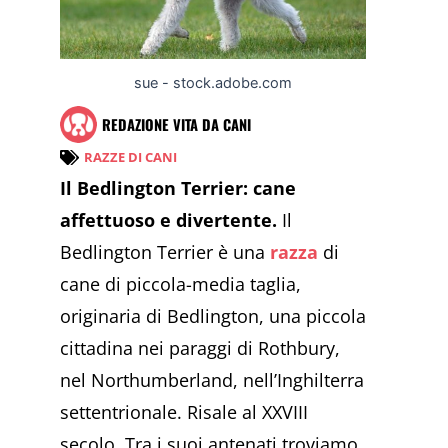
sue - stock.adobe.com
REDAZIONE VITA DA CANI
RAZZE DI CANI
Il Bedlington Terrier: cane
affettuoso e divertente.
Il
Bedlington Terrier è una
razza
di
cane di piccola-media taglia,
originaria di Bedlington, una piccola
cittadina nei paraggi di Rothbury,
nel Northumberland, nell’Inghilterra
settentrionale. Risale al XXVIII
secolo. Tra i suoi antenati troviamo