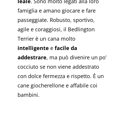
leale
. Sono molto legati alla loro
famiglia e amano giocare e fare
passeggiate. Robusto, sportivo,
agile e coraggiosi, il Bedlington
Terrier è un cana molto
intelligente
e
facile da
addestrare
, ma può divenire un po’
cocciuto se non viene addestrato
con dolce fermezza e rispetto. È un
cane giocherellone e affabile coi
bambini.