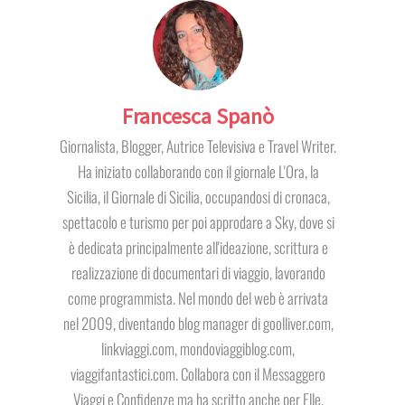
Francesca Spanò
Giornalista, Blogger, Autrice Televisiva e Travel Writer.
Ha iniziato collaborando con il giornale L'Ora, la
Sicilia, il Giornale di Sicilia, occupandosi di cronaca,
spettacolo e turismo per poi approdare a Sky, dove si
è dedicata principalmente all'ideazione, scrittura e
realizzazione di documentari di viaggio, lavorando
come programmista. Nel mondo del web è arrivata
nel 2009, diventando blog manager di goolliver.com,
linkviaggi.com, mondoviaggiblog.com,
viaggifantastici.com. Collabora con il Messaggero
Viaggi e Confidenze ma ha scritto anche per Elle,