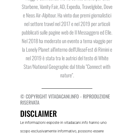
Starbene, Vanity Fair, AD, Expedia, Travelglobe, Dove
e Neos Air-Alpitour. Ha vinto due premi giornalistici
nel settore travel nel 2017 e nel 2019 per articoli
pubblicati sulle pagine web de Il Messaggero ed Elle.
Nel 2018 ha moderato un evento a tema viaggio per
la Lonely Planet all'interno dell'UlisseFest di Rimini e
nel 2019 è stata tra le autrici del testo di White
Star/National Geographic dal titolo "Connect with
nature".
© COPYRIGHT VITADACANI.INFO - RIPRODUZIONE
RISERVATA
DISCLAIMER
Le informazioni esposte in vitadacani.info hanno uno
scopo esclusivamente informativo, possono essere