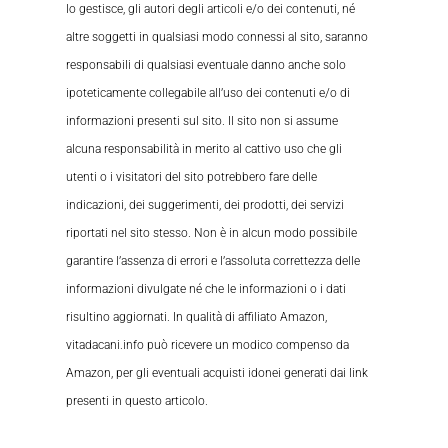
lo gestisce, gli autori degli articoli e/o dei contenuti, né
altre soggetti in qualsiasi modo connessi al sito, saranno
responsabili di qualsiasi eventuale danno anche solo
ipoteticamente collegabile all’uso dei contenuti e/o di
informazioni presenti sul sito. Il sito non si assume
alcuna responsabilità in merito al cattivo uso che gli
utenti o i visitatori del sito potrebbero fare delle
indicazioni, dei suggerimenti, dei prodotti, dei servizi
riportati nel sito stesso. Non è in alcun modo possibile
garantire l’assenza di errori e l’assoluta correttezza delle
informazioni divulgate né che le informazioni o i dati
risultino aggiornati. In qualità di affiliato Amazon,
vitadacani.info può ricevere un modico compenso da
Amazon, per gli eventuali acquisti idonei generati dai link
presenti in questo articolo.