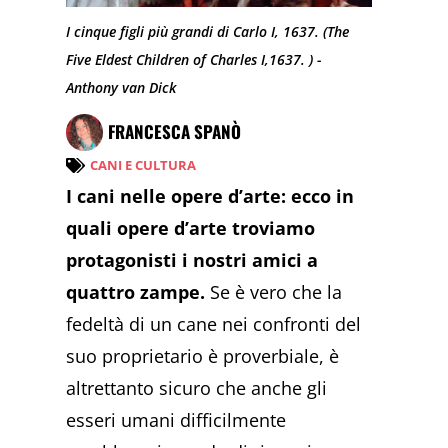
I cinque figli più grandi di Carlo I, 1637. (The
Five Eldest Children of Charles I,1637. ) -
Anthony van Dick
FRANCESCA SPANÒ
CANI E CULTURA
I cani nelle opere d’arte: ecco in
quali opere d’arte troviamo
protagonisti i nostri amici a
quattro zampe.
Se è vero che la
fedeltà di un cane nei confronti del
suo proprietario è proverbiale, è
altrettanto sicuro che anche gli
esseri umani difficilmente