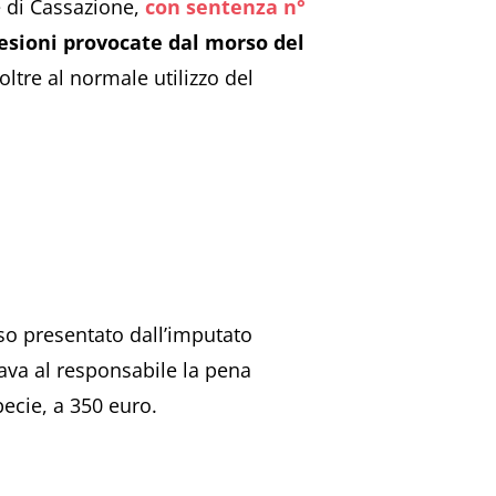
e di Cassazione,
con sentenza n°
lesioni provocate dal morso del
 oltre al normale utilizzo del
rso presentato dall’imputato
ava al responsabile la pena
pecie, a 350 euro.