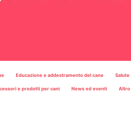
ne
Educazione e addestramento del cane
Salute
cessori e prodotti per cani
News ed eventi
Altro