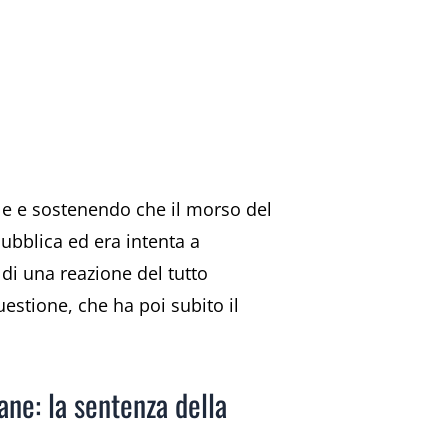
le e sostenendo che il morso del
pubblica ed era intenta a
 di una reazione del tutto
estione, che ha poi subito il
ane: la sentenza della