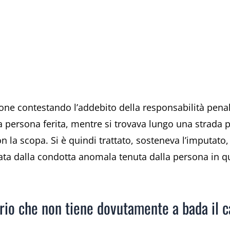
ione contestando l’addebito della responsabilità pena
la persona ferita, mentre si trovava lungo una strada 
n la scopa. Si è quindi trattato, sosteneva l’imputato,
ata dalla condotta anomala tenuta dalla persona in qu
rio che non tiene dovutamente a bada il c