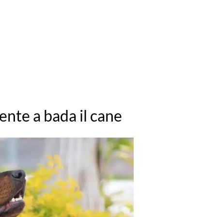
nte a bada il cane