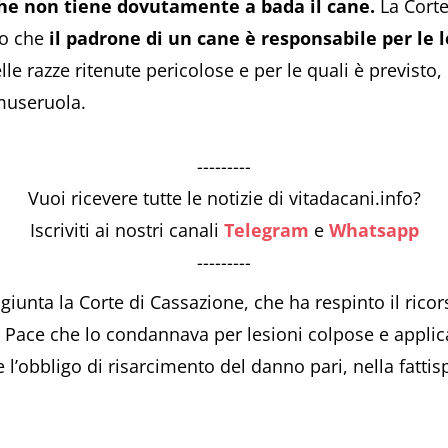
che non tiene dovutamente a bada il cane.
La Cort
to che
il padrone di un cane è responsabile per le 
elle razze ritenute pericolose e per le quali è previsto,
 museruola.
---------
Vuoi ricevere tutte le notizie di vitadacani.info?
Iscriviti ai nostri canali
Telegram
e
Whatsapp
---------
giunta la Corte di Cassazione, che ha respinto il rico
i Pace che lo condannava per lesioni colpose e applic
l’obbligo di risarcimento del danno pari, nella fattis