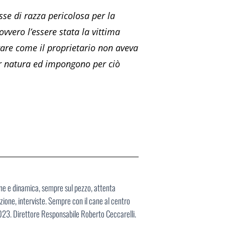
sse di razza pericolosa per la
vvero l’essere stata la vittima
rare come il proprietario non aveva
per natura ed impongono per ciò
ane e dinamica, sempre sul pezzo, attenta
ione, interviste. Sempre con il cane al centro
2023. Direttore Responsabile Roberto Ceccarelli.