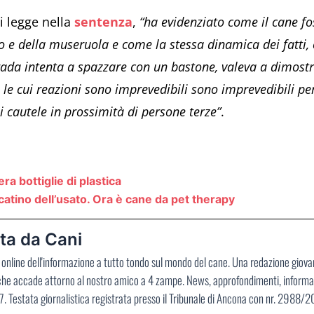
si legge nella
sentenza
,
“ha evidenziato come il cane fo
o e della museruola e come la stessa dinamica dei fatti, o
rada intenta a spazzare con un bastone, valeva a dimost
, le cui reazioni sono imprevedibili sono imprevedibili 
li cautele in prossimità di persone terze”
.
ra bottiglie di plastica
atino dell’usato. Ora è cane da pet therapy
ta da Cani
no online dell'informazione a tutto tondo sul mondo del cane. Una redazione giov
 che accade attorno al nostro amico a 4 zampe. News, approfondimenti, informaz
. Testata giornalistica registrata presso il Tribunale di Ancona con nr. 2988/