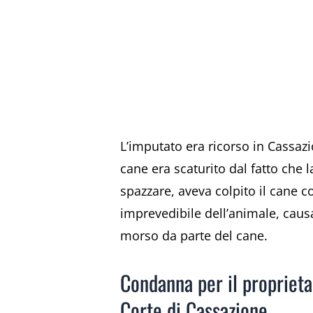
L’imputato era ricorso in Cassaz
cane era scaturito dal fatto che 
spazzare, aveva colpito il cane co
imprevedibile dell’animale, caus
morso da parte del cane.
Condanna per il proprieta
Corte di Cassazione