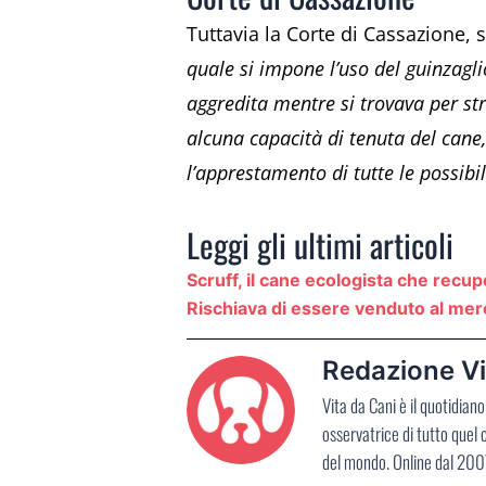
Tuttavia la Corte di Cassazione, 
quale si impone l’uso del guinzagli
aggredita mentre si trovava per st
alcuna capacità di tenuta del cane
l’apprestamento di tutte le possibi
Leggi gli ultimi articoli
Scruff, il cane ecologista che recupe
Rischiava di essere venduto al merc
Redazione Vi
Vita da Cani è il quotidia
osservatrice di tutto quel
del mondo. Online dal 2007