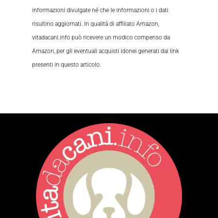
informazioni divulgate né che le informazioni o i dati
risultino aggiornati. In qualità di affiliato Amazon,
vitadacani.info può ricevere un modico compenso da
Amazon, per gli eventuali acquisti idonei generati dai link
presenti in questo articolo.