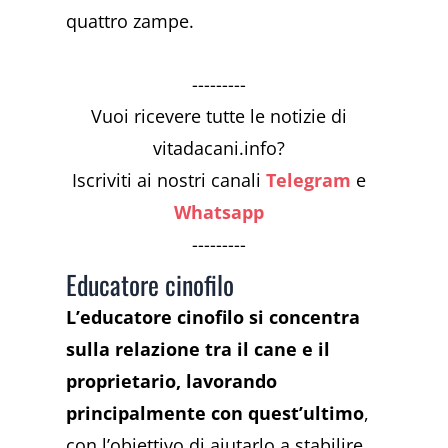
quattro zampe.
---------
Vuoi ricevere tutte le notizie di
vitadacani.info?
Iscriviti ai nostri canali
Telegram
e
Whatsapp
---------
Educatore cinofilo
L’educatore cinofilo si concentra
sulla relazione tra il cane e il
proprietario, lavorando
principalmente con quest’ultimo
,
con l’obiettivo di aiutarlo a stabilire