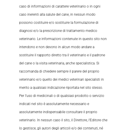
caso di informazioni di carattere veterinario o in ogni
caso inerenti alla salute del cane, in nessun modo
possono costituire e/o sostituire la formulazione di
diagnosi e/o la prescrizione di trattamento medico
veterinario. Le informazioni contenute in questo sito non
intendono e non devono in alcun modo andare a
sostituire il rapporto diretto tra il veterinario e il padrone
del cane o la visita veterinaria, anche specialistica. Si
raccomanda di chiedere sempre il parere del proprio
veterinario e/o quello dei medici veterinari specialisti in
merito a qualsiasi indicazione riportata nel sito stesso.
Per l’uso di medicinali o di qualsiasi prodotto o servizio
indicati nel sito è assolutamente necessario e
assolutamente indispensabile consultare il proprio
veterinario. In nessun caso il sito, il Direttore, l’Editore che
lo gestisce, gli autori degli articoli e/o dei contenuti, né