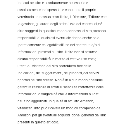
indicati nel sito è assolutamente necessario e
assolutamente indispensabile consultare il proprio
veterinario. In nessun caso il sito, il Direttore, l’Editore che
lo gestisce, gli autori degli articoli e/o dei contenuti, né
altre soggetti in qualsiasi modo connessi al sito, saranno
responsabili di qualsiasi eventuale danno anche solo
ipoteticamente collegabile all’uso dei contenuti e/o di
informazioni presenti sul sito. Il sito non si assume
alcuna responsabilità in merito al cattivo uso che gli
utenti o i visitatori del sito potrebbero fare delle
indicazioni, dei suggerimenti, dei prodotti, dei servizi
riportati nel sito stesso. Non è in alcun modo possibile
garantire l’assenza di errori e l’assoluta correttezza delle
informazioni divulgate né che le informazioni o i dati
risultino aggiornati. In qualità di affiliato Amazon,
vitadacani.info può ricevere un modico compenso da
Amazon, per gli eventuali acquisti idonei generati dai link
presenti in questo articolo.