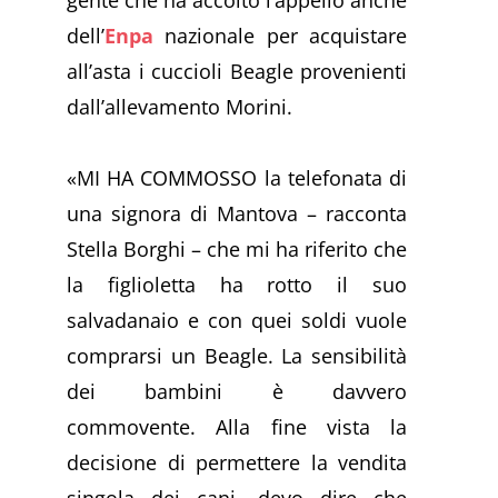
gente che ha accolto l‘appello anche
dell’
Enpa
nazionale per acquistare
all’asta i cuccioli Beagle provenienti
dall’allevamento Morini.
«MI HA COMMOSSO la telefonata di
una signora di Mantova – racconta
Stella Borghi – che mi ha riferito che
la figlioletta ha rotto il suo
salvadanaio e con quei soldi vuole
comprarsi un Beagle. La sensibilità
dei bambini è davvero
commovente. Alla fine vista la
decisione di permettere la vendita
singola dei cani, devo dire che