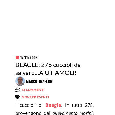
17/11/2009
BEAGLE: 278 cuccioli da
salvare…AIUTIAMOLI!
MARCO TRAFERRI
13 COMMENTI
NEWS ED EVENTI
I cuccioli di
Beagle
, in tutto 278,
provengono dall’
allevamento Morini
.