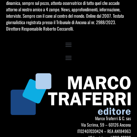
dinamica, sempre sul pezzo, attenta osservatrice di tutto quel che accade
attorno al nostro amico a 4 zampe. News, approfondimenti, informazione,
interviste. Sempre con il cane al centro del mondo. Online dal 2007. Testata
giornalistica registrata presso il Tribunale di Ancona al nr. 2988/2023.
Direttore Responsabile Roberto Ceccarelli.
Marco Traferri & C. sas
Via Scrima, 59 – 60126 Ancona
IT02407030424 – REA AN184963