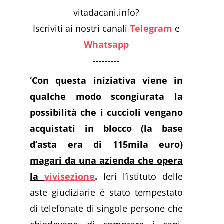
vitadacani.info?
Iscriviti ai nostri canali
Telegram
e
Whatsapp
---------
‘Con questa iniziativa viene in
qualche modo scongiurata la
possibilità che i cuccioli vengano
acquistati in blocco (la base
d’asta era di 115mila euro)
magari da una azienda che opera
la
vivisezione
.
Ieri l’istituto delle
aste giudiziarie è stato tempestato
di telefonate di singole persone che