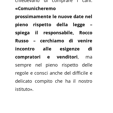
chiedevano di comprare i cani.
«Comunicheremo
prossimamente le nuove date nel
pieno rispetto della legge –
spiega il responsabile, Rocco
Russo – cerchiamo di venire
incontro alle esigenze di
compratori e venditori
, ma
sempre nel pieno rispetto delle
regole e consci anche del difficile e
delicato compito che ha il nostro
istituto».