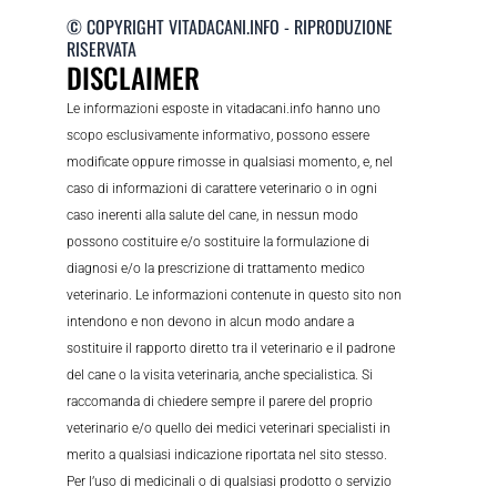
© COPYRIGHT VITADACANI.INFO - RIPRODUZIONE
RISERVATA
DISCLAIMER
Le informazioni esposte in vitadacani.info hanno uno
scopo esclusivamente informativo, possono essere
modificate oppure rimosse in qualsiasi momento, e, nel
caso di informazioni di carattere veterinario o in ogni
caso inerenti alla salute del cane, in nessun modo
possono costituire e/o sostituire la formulazione di
diagnosi e/o la prescrizione di trattamento medico
veterinario. Le informazioni contenute in questo sito non
intendono e non devono in alcun modo andare a
sostituire il rapporto diretto tra il veterinario e il padrone
del cane o la visita veterinaria, anche specialistica. Si
raccomanda di chiedere sempre il parere del proprio
veterinario e/o quello dei medici veterinari specialisti in
merito a qualsiasi indicazione riportata nel sito stesso.
Per l’uso di medicinali o di qualsiasi prodotto o servizio