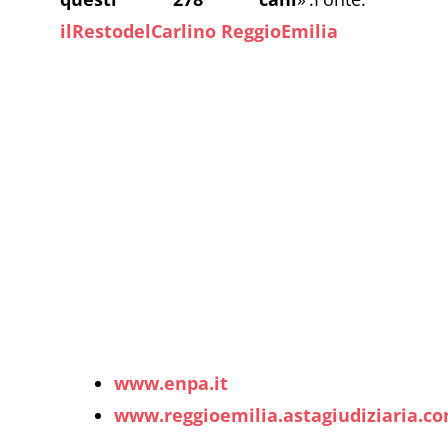
ilRestodelCarlino ReggioEmilia
www.enpa.it
www.reggioemilia.astagiudiziaria.c