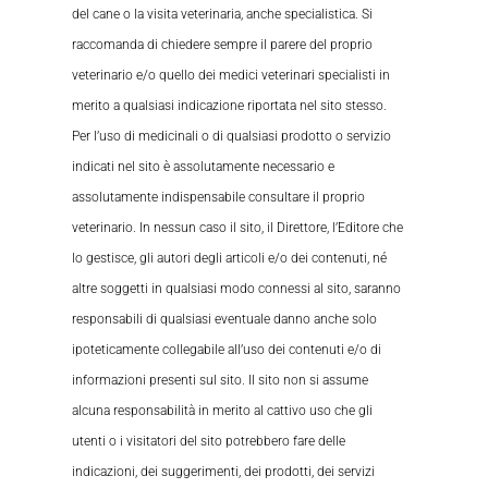
del cane o la visita veterinaria, anche specialistica. Si
raccomanda di chiedere sempre il parere del proprio
veterinario e/o quello dei medici veterinari specialisti in
merito a qualsiasi indicazione riportata nel sito stesso.
Per l’uso di medicinali o di qualsiasi prodotto o servizio
indicati nel sito è assolutamente necessario e
assolutamente indispensabile consultare il proprio
veterinario. In nessun caso il sito, il Direttore, l’Editore che
lo gestisce, gli autori degli articoli e/o dei contenuti, né
altre soggetti in qualsiasi modo connessi al sito, saranno
responsabili di qualsiasi eventuale danno anche solo
ipoteticamente collegabile all’uso dei contenuti e/o di
informazioni presenti sul sito. Il sito non si assume
alcuna responsabilità in merito al cattivo uso che gli
utenti o i visitatori del sito potrebbero fare delle
indicazioni, dei suggerimenti, dei prodotti, dei servizi