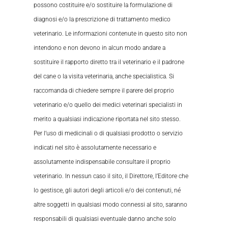
possono costituire e/o sostituire la formulazione di
diagnosi e/o la prescrizione di trattamento medico
veterinario. Le informazioni contenute in questo sito non
intendono e non devono in alcun modo andare a
sostituire il rapporto diretto tra il veterinario e il padrone
del cane o la visita veterinaria, anche specialistica. Si
raccomanda di chiedere sempre il parere del proprio
veterinario e/o quello dei medici veterinari specialisti in
merito a qualsiasi indicazione riportata nel sito stesso.
Per l’uso di medicinali o di qualsiasi prodotto o servizio
indicati nel sito è assolutamente necessario e
assolutamente indispensabile consultare il proprio
veterinario. In nessun caso il sito, il Direttore, l’Editore che
lo gestisce, gli autori degli articoli e/o dei contenuti, né
altre soggetti in qualsiasi modo connessi al sito, saranno
responsabili di qualsiasi eventuale danno anche solo