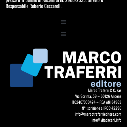
Responsabile Roberto Ceccarelli.
Marco Traferri & C. sas
Via Scrima, 59 – 60126 Ancona
IT02407030424 – REA AN184963
N° Iscrizione al ROC 42296
info@marcotraferrieditore.com
info@vitadacani.info