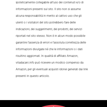
ipoteticamente collegabile all’uso dei contenuti e/o di
informazioni presenti sul sito. Il sito non si assume
alcuna responsabilità in merito al cattivo uso che gli
utenti o i visitatori del sito potrebbero fare delle
indicazioni, dei suggerimenti, dei prodotti, dei servizi
riportati nel sito stesso. Non è in alcun modo possibile
garantire l’assenza di errori e l’assoluta correttezza delle
informazioni divulgate né che le informazioni o i dati
risultino aggiornati. In qualità di affiliato Amazon,
vitadacani.info può ricevere un modico compenso da
Amazon, per gli eventuali acquisti idonei generati dai link
presenti in questo articolo.