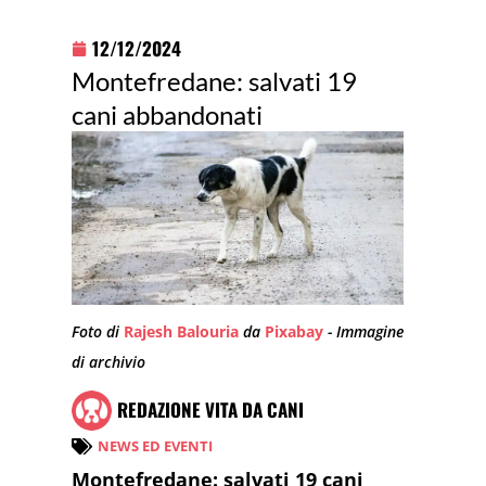
12/12/2024
Montefredane: salvati 19
cani abbandonati
Foto di
Rajesh Balouria
da
Pixabay
- Immagine
di archivio
REDAZIONE VITA DA CANI
NEWS ED EVENTI
Montefredane: salvati 19 cani