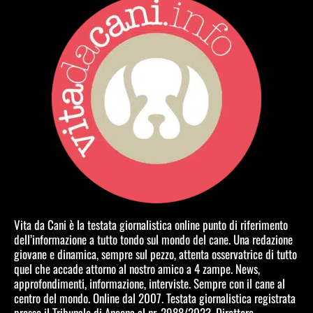
Vita da Cani è la testata giornalistica online punto di riferimento
dell’informazione a tutto tondo sul mondo del cane. Una redazione
giovane e dinamica, sempre sul pezzo, attenta osservatrice di tutto
quel che accade attorno al nostro amico a 4 zampe. News,
approfondimenti, informazione, interviste. Sempre con il cane al
centro del mondo. Online dal 2007. Testata giornalistica registrata
presso il Tribunale di Ancona al nr. 2988/2023. Direttore