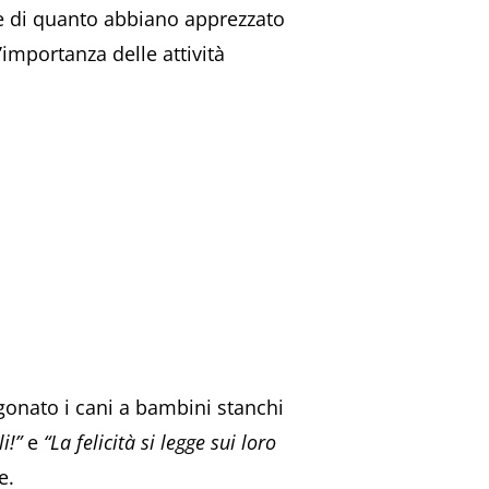
ne di quanto abbiano apprezzato
’importanza delle attività
gonato i cani a bambini stanchi
i!”
e
“La felicità si legge sui loro
e.