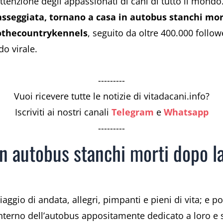
’attenzione degli appassionati di cani di tutto il mon
asseggiata, tornano a casa in autobus stanchi mor
thecountrykennels
, seguito da oltre 400.000 follow
do virale.
---------
Vuoi ricevere tutte le notizie di vitadacani.info?
Iscriviti ai nostri canali
Telegram
e
Whatsapp
---------
n autobus stanchi morti dopo la
iaggio di andata, allegri, pimpanti e pieni di vita; e poi 
all’interno dell’autobus appositamente dedicato a loro