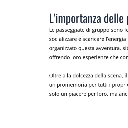
L’importanza delle 
Le passeggiate di gruppo sono fo
socializzare e scaricare l’energi
organizzato questa avventura, sit
offrendo loro esperienze che co
Oltre alla dolcezza della scena, i
un promemoria per tutti i proprie
solo un piacere per loro, ma anch