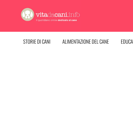
Vai
al
contenuto
STORIE DI CANI
ALIMENTAZIONE DEL CANE
EDUCA