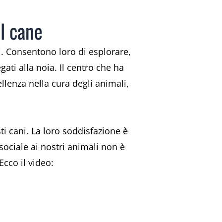
l cane
. Consentono loro di esplorare,
ati alla noia. Il centro che ha
llenza nella cura degli animali,
sti cani. La loro soddisfazione è
sociale ai nostri animali non è
cco il video: