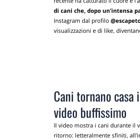
recente ha catturato il cuore e l
di cani che, dopo un’intensa p
Instagram dal profilo
@escapeto
visualizzazioni e di like, diventan
Cani tornano casa i
video buffissimo
Il video mostra i cani durante il v
ritorno: letteralmente sfiniti, 