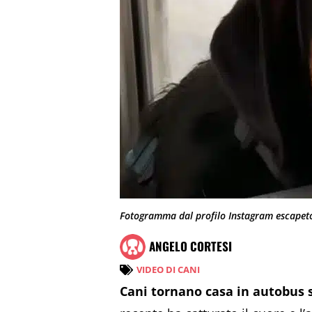
Fotogramma dal profilo Instagram escapet
ANGELO CORTESI
VIDEO DI CANI
Cani tornano casa in autobus s